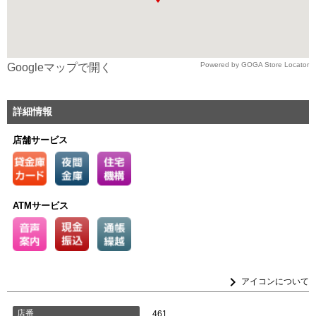
Powered by GOGA Store Locator
Googleマップで開く
詳細情報
店舗サービス
ATMサービス
keyboard_arrow_right
アイコンについて
店番
461