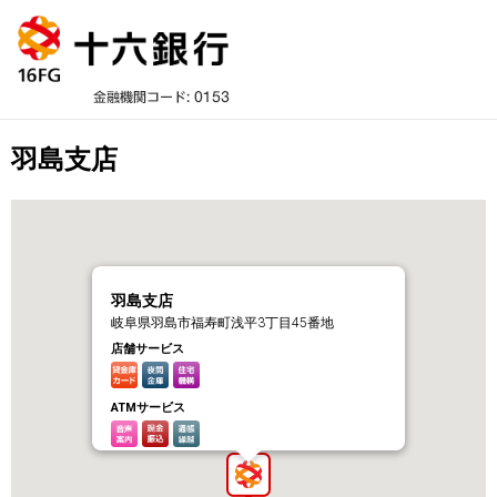
羽島支店
羽島支店
岐阜県羽島市福寿町浅平3丁目45番地
店舗サービス
ATMサービス